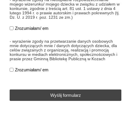
mojego wizerunku/ mojego dziecka w związku z udziałem w
konkursie, zgodnie z treścią art. 81 ust. 1 ustawy z dnia 4
lutego 1994 r. o prawie autorskim i prawach pokrewnych (tj.
Dz. U. z 2019 r. poz. 1231 ze zm.)
Zrozumiałam/ em
- wyrażenie zgody na przetwarzanie danych osobowych
mnie dotyczących mnie / danych dotyczących dziecka, dla
celów związanych z organizacją, realizacją i promocją
konkursu w mediach elektronicznych, społecznościowych i
prasie przez Gminną Bibliotekę Publiczną w Kozach
Zrozumiałam/ em
Wyślij formularz