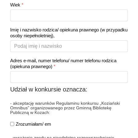
Wiek
*
Imię i nazwisko rodzica/ opiekuna prawnego (w przypadku
osoby niepełnoletniej),
Adres e-mail, numer telefonu/ numer telefonu rodzica
(opiekuna prawnego)
*
Udział w konkursie oznacza:
- akceptację warunków Regulaminu konkursu „Koziański
Omnibus” organizowanego przez Gminną Bibliotekę
Publiczną w Kozach:
Zrozumiałam/ em
- wyrażenie zgody na nieodpłatne rozpowszechnianie